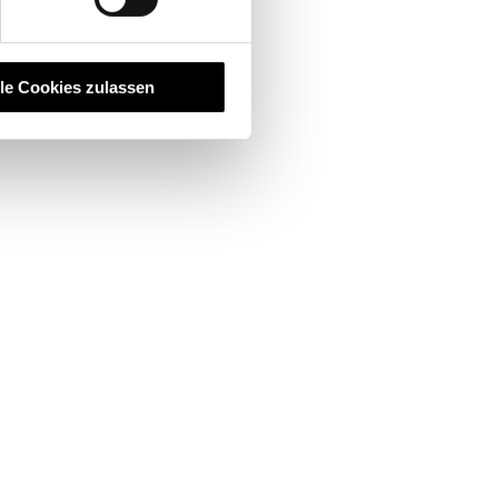
lle Cookies zulassen
postes vacants