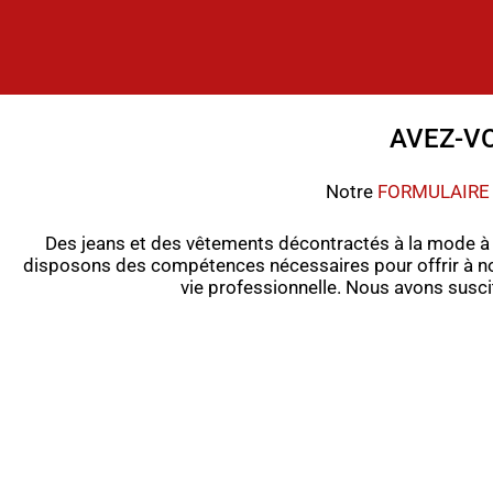
AVEZ-V
Notre
FORMULAIRE
Des jeans et des vêtements décontractés à la mode à d
disposons des compétences nécessaires pour offrir à no
vie professionnelle. Nous avons suscit