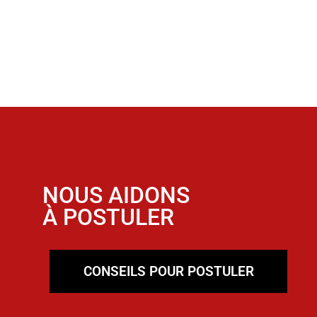
NOUS AIDONS
À POSTULER
CONSEILS POUR POSTULER