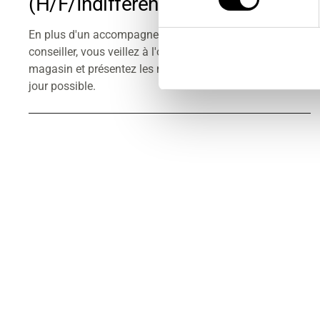
(h/f/indifférent)
En plus d'un accompagnement individuel en tant que
conseiller, vous veillez à l'organisation au sein du
magasin et présentez les marchandises sous le meilleur
jour possible.
TOUS LES POSTES DE FORMATION