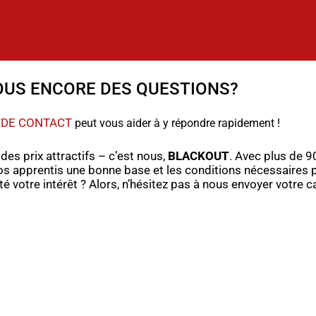
OUS ENCORE DES QUESTIONS?
 DE CONTACT
peut vous aider à y répondre rapidement !
es prix attractifs – c’est nous,
BLACKOUT
. Avec plus de 
s apprentis une bonne base et les conditions nécessaires p
é votre intérêt ? Alors, n’hésitez pas à nous envoyer votre c