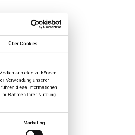
Über Cookies
 Medien anbieten zu können
hrer Verwendung unserer
 führen diese Informationen
ie im Rahmen Ihrer Nutzung
Marketing