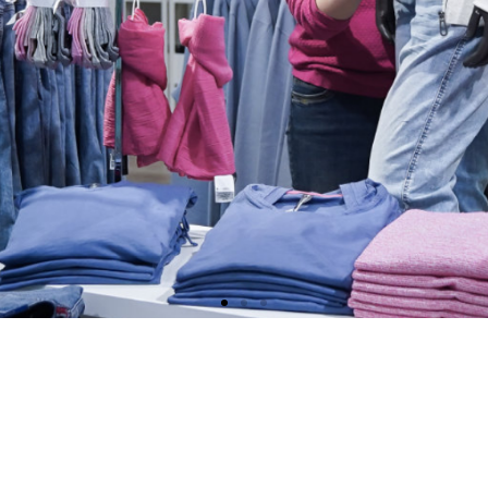
ANT(E) EN