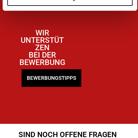
WIR
UNTERSTÜT
ZEN
BEI DER
BEWERBUNG
BEWERBUNGSTIPPS
SIND NOCH OFFENE FRAGEN