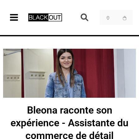
Aller
au
contenu
Bleona raconte son
expérience - Assistante du
commerce de détail