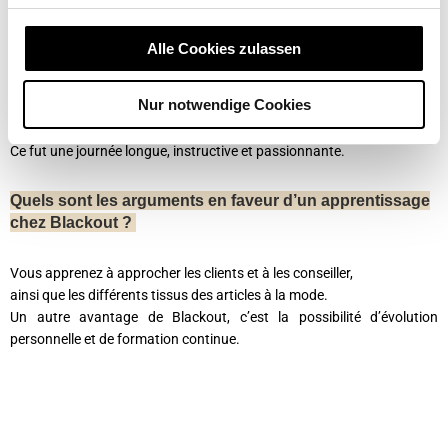
quand et où ils le peuvent.
Alle Cookies zulassen
Comment s’est passé votre premier jour de stage ?
J’étais très excitée et j’avais le trac.
Nur notwendige Cookies
Ce jour-là, on m’a apporté beaucoup d’informations concernant mon
entreprise.
Ce fut une journée longue, instructive et passionnante.
Quels sont les arguments en faveur d’un apprentissage
chez Blackout ?
Vous apprenez à approcher les clients et à les conseiller,
ainsi que les différents tissus des articles à la mode.
Un autre avantage de Blackout, c’est la possibilité d’évolution
personnelle et de formation continue.