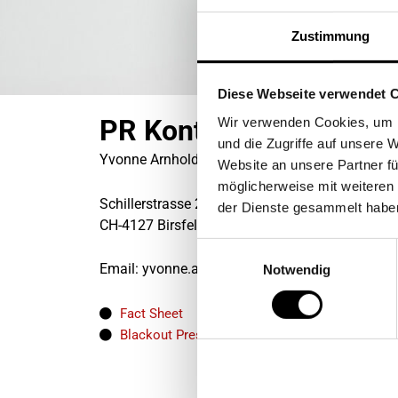
Zustimmung
Diese Webseite verwendet 
PR Kontakt
Wir verwenden Cookies, um I
und die Zugriffe auf unsere 
Yvonne Arnhold
Website an unsere Partner fü
möglicherweise mit weiteren
Schillerstrasse 2
der Dienste gesammelt habe
CH-4127 Birsfelden
Einwilligungsauswahl
Email: yvonne.arnhold@jeans-fritz.de
Notwendig
Fact Sheet
Blackout Presseinformationen