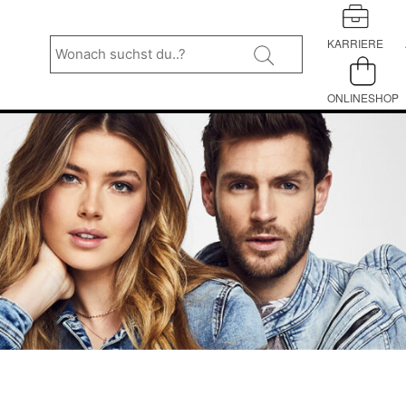
Wonach
suchst
KARRIERE
du..?
ONLINESHOP