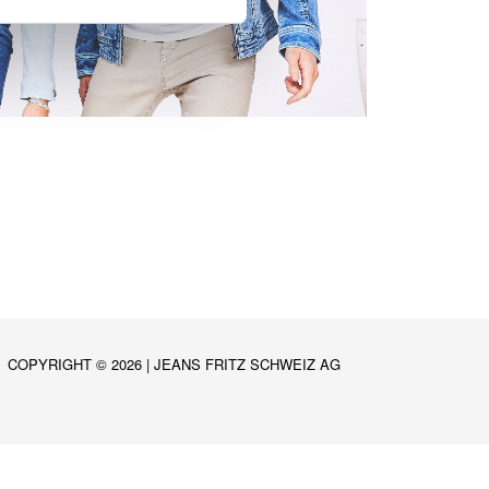
COPYRIGHT © 2026 |
JEANS FRITZ SCHWEIZ AG
ch
)